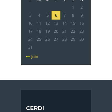
1
2
3
4
5
6
7
8
9
10
11
12
13
14
15
16
17
18
19
20
21
22
23
24
25
26
27
28
29
30
31
« Juin
CERDI