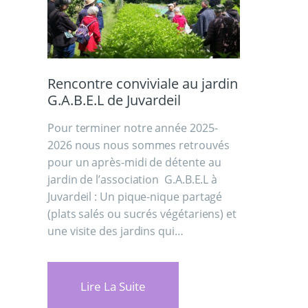
Rencontre conviviale au jardin
G.A.B.E.L de Juvardeil
Pour terminer notre année 2025-
2026 nous nous sommes retrouvés
pour un après-midi de détente au
jardin de l’association G.A.B.E.L à
Juvardeil : Un pique-nique partagé
(plats salés ou sucrés végétariens) et
une visite des jardins qui…
Lire La Suite