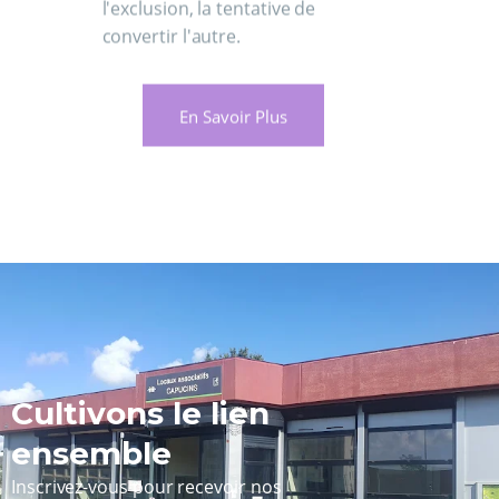
l'exclusion, la tentative de
convertir l'autre.
En Savoir Plus
Cultivons le lien
ensemble
Inscrivez-vous pour recevoir nos