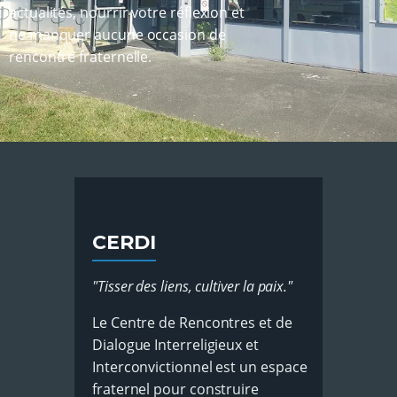
actualités, nourrir votre réflexion et
ne manquer aucune occasion de
rencontre fraternelle.
CERDI
"Tisser des liens, cultiver la paix."
Le Centre de Rencontres et de
Dialogue Interreligieux et
Interconvictionnel est un espace
fraternel pour construire