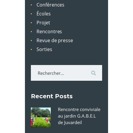
Conférences
Écoles
Projet
Rencontres
Revue de presse
Sorties
Rechercher :
Recent Posts
Rencontre conviviale
au jardin G.A.B.E.L
de Juvardeil