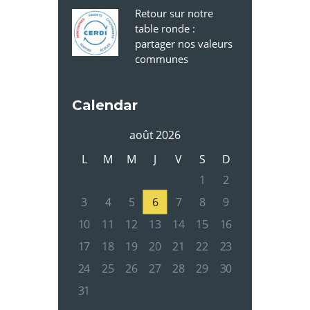
Retour sur notre
table ronde :
partager nos valeurs
communes
Calendar
août 2026
L
M
M
J
V
S
D
1
2
3
4
5
6
7
8
9
10
11
12
13
14
15
16
17
18
19
20
21
22
23
24
25
26
27
28
29
30
31