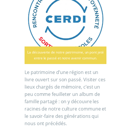
La découverte de notre patrimoine, un pont jeté
entre le passé et notre avenir commun.
Le patrimoine d’une région est un
livre ouvert sur son passé. Visiter ces
lieux chargés de mémoire, c’est un
peu comme feuilleter un album de
famille partagé : on y découvre les
racines de notre culture commune et
le savoir-faire des générations qui
nous ont précédés.